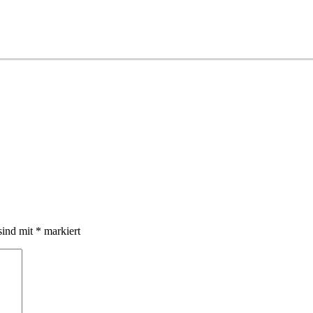
sind mit
*
markiert