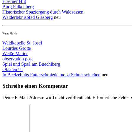
Eiserner Hut
Burg Falkenberg
Historischer Spaziergang durch Waldsassen
Walderlebnispfad Glasberg
neu
Kurze Multis
Waldkapelle St. Josef
Lourdes-Grotte
Weiße Marter
observation post
Spiel und Spaß am Buechlberg
Oblaten??!
In Beelzebubs Futterschmiede motzt Schneewittchen
neu
Schreibe einen Kommentar
Deine E-Mail-Adresse wird nicht veröffentlicht.
Erforderliche Felder 